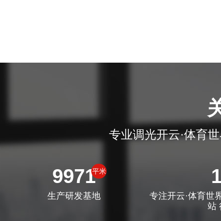
专业调光开云·体育
10000
平米
生产研发基地
专注开云·体育世
站