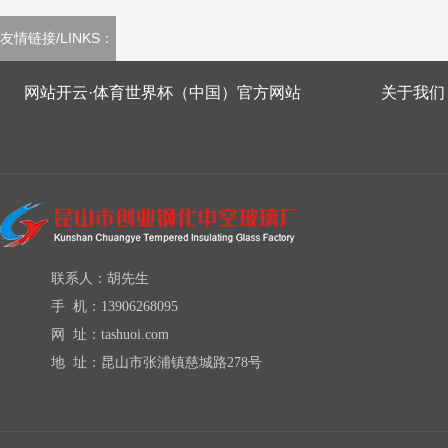
友情链接/LINKS：
网站开云·体育世界杯（中国）官方网站
关于我们
联系人：胡先生
手 机：13906268095
网 址：tashuoi.com
地 址：昆山市张浦镇慈城路278号