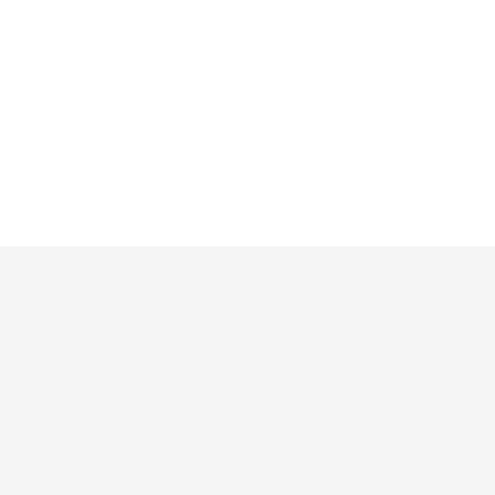
昆山市开发区科技园