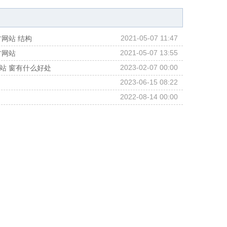
2021-05-07 11:47
网站 结构
2021-05-07 13:55
方网站
2023-02-07 00:00
站 窗有什么好处
2023-06-15 08:22
2022-08-14 00:00