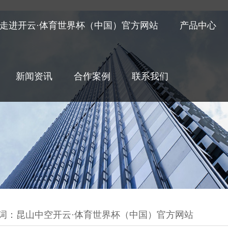
走进开云·体育世界杯（中国）官方网站
产品中心
新闻资讯
合作案例
联系我们
词：昆山中空开云·体育世界杯（中国）官方网站