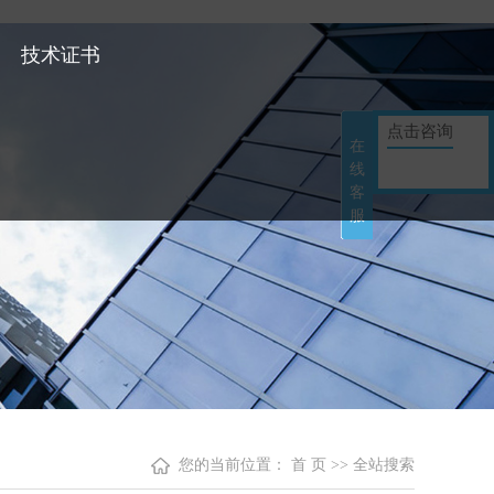
技术证书
点击咨询
在
线
客
服
您的当前位置：
首 页
>> 全站搜索