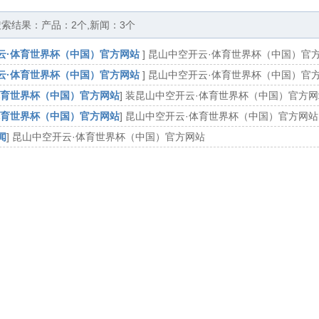
索结果：产品：2个,新闻：3个
云·体育世界杯（中国）官方网站
]
昆山中空开云·体育世界杯（中国）官方
云·体育世界杯（中国）官方网站
]
昆山中空开云·体育世界杯（中国）官
体育世界杯（中国）官方网站
]
装昆山中空开云·体育世界杯（中国）官方网
体育世界杯（中国）官方网站
]
昆山中空开云·体育世界杯（中国）官方网站
闻
]
昆山中空开云·体育世界杯（中国）官方网站