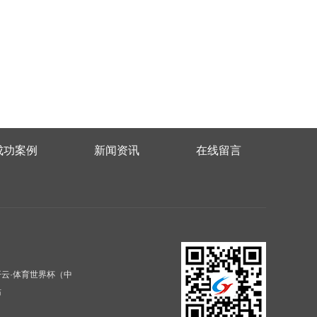
成功案例
新闻资讯
在线留言
云·体育世界杯（中
站