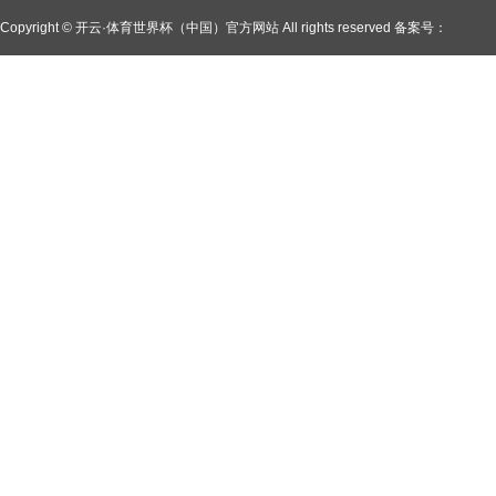
Copyright © 开云·体育世界杯（中国）官方网站 All rights reserved 备案号：